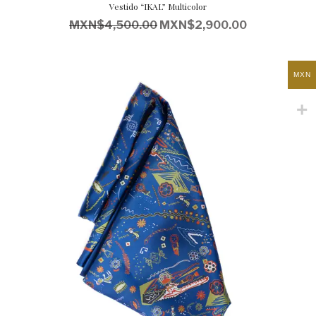
Vestido “IKAL” Multicolor
MXN$
4,500.00
MXN$
2,900.00
MXN