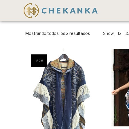
Mostrando todos los 2 resultados
Show
12
1
8.2%